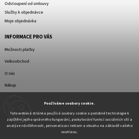
Odstoupení od smlouvy
Služby k objednávce
Moje objednávka
INFORMACE PRO VÁS
Možnosti platby
Velkoobchod
O nás
Nákup
Způsoby dopravy
Používáme soubory cookie.
Tato webová stránka používá soubory cookie a podobné technologie k
zajištění jejího správného fungování, poskytování funkcí sociálních sítí a
analýze návštěvnosti, personalizaci reklam a obsahu na základě vašeho
souhlasu.