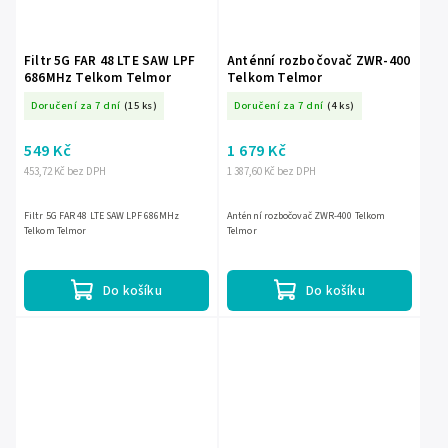
Filtr 5G FAR 48 LTE SAW LPF
Anténní rozbočovač ZWR-400
686MHz Telkom Telmor
Telkom Telmor
Doručení za 7 dní
(15 ks)
Doručení za 7 dní
(4 ks)
549 Kč
1 679 Kč
453,72 Kč bez DPH
1 387,60 Kč bez DPH
Filtr 5G FAR 48 LTE SAW LPF 686MHz
Anténní rozbočovač ZWR-400 Telkom
Telkom Telmor
Telmor
Do košíku
Do košíku