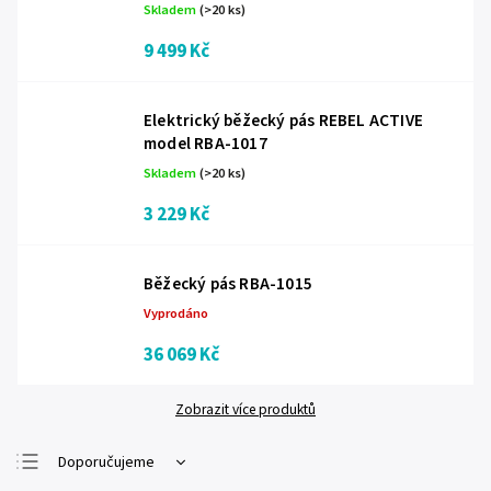
Skladem
(>20 ks)
9 499 Kč
Elektrický běžecký pás REBEL ACTIVE
model RBA-1017
Skladem
(>20 ks)
3 229 Kč
Běžecký pás RBA-1015
Vyprodáno
36 069 Kč
Zobrazit více produktů
Doporučujeme