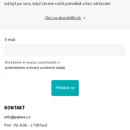
má být po ruce, když chcete cvičit pohodlně a bez zdržování.
Chci se dozvědět víc
E-mail
Vložením e-mailu souhlasíte s
podmínkami ochrany osobních údajů
.
Přihlásit se
KONTAKT
info
@
pabex.cz
Pon - Pá: 8:00 – 17:00 hod.