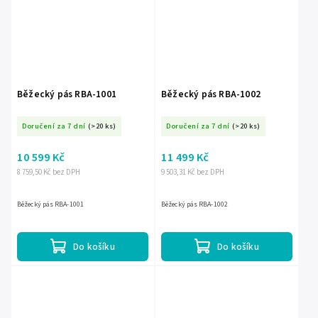
Běžecký pás RBA-1001
Běžecký pás RBA-1002
Doručení za 7 dní
(>20 ks)
Doručení za 7 dní
(>20 ks)
10 599 Kč
11 499 Kč
8 759,50 Kč bez DPH
9 503,31 Kč bez DPH
Běžecký pás RBA-1001
Běžecký pás RBA-1002
Do košíku
Do košíku