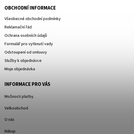
OBCHODNÍ INFORMACE
Všeobecné obchodní podmínky
Reklamační řád
Ochrana osobních údajů
Formulář pro vytknutí vady
Odstoupení od smlouvy
Služby k objednávce
Moje objednávka
INFORMACE PRO VÁS
Možnosti platby
Velkoobchod
O nás
Nákup