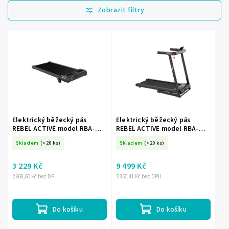
Nejlevnější
Nejdražší
Nejprodávanější
Abecedně
Elektrický běžecký pás
Elektrický běžecký pás
REBEL ACTIVE model RBA-
REBEL ACTIVE model RBA-
1017
1018
Skladem
(>20 ks)
Skladem
(>20 ks)
3 229 Kč
9 499 Kč
2 668,60 Kč bez DPH
7 850,41 Kč bez DPH
Do košíku
Do košíku