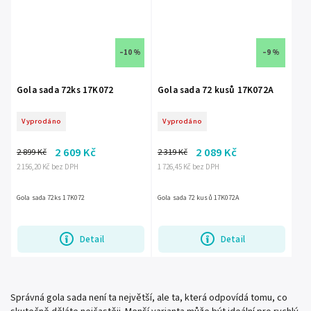
–10 %
–9 %
Gola sada 72ks 17K072
Gola sada 72 kusů 17K072A
Vyprodáno
Vyprodáno
2 609 Kč
2 089 Kč
2 899 Kč
2 319 Kč
2 156,20 Kč bez DPH
1 726,45 Kč bez DPH
Gola sada 72ks 17K072
Gola sada 72 kusů 17K072A
Detail
Detail
Správná gola sada není ta největší, ale ta, která odpovídá tomu, co