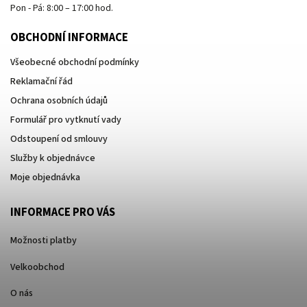
Pon - Pá: 8:00 – 17:00 hod.
OBCHODNÍ INFORMACE
Všeobecné obchodní podmínky
Reklamační řád
Ochrana osobních údajů
Formulář pro vytknutí vady
Odstoupení od smlouvy
Služby k objednávce
Moje objednávka
INFORMACE PRO VÁS
Možnosti platby
Velkoobchod
O nás