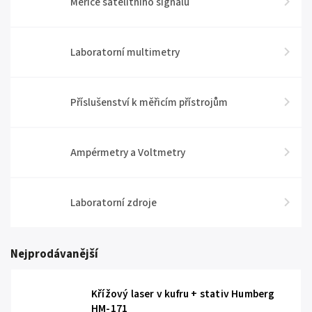
Měřiče satelitního signálu
Laboratorní multimetry
Příslušenství k měřicím přístrojům
Ampérmetry a Voltmetry
Laboratorní zdroje
Nejprodávanější
Křížový laser v kufru + stativ Humberg
HM-171