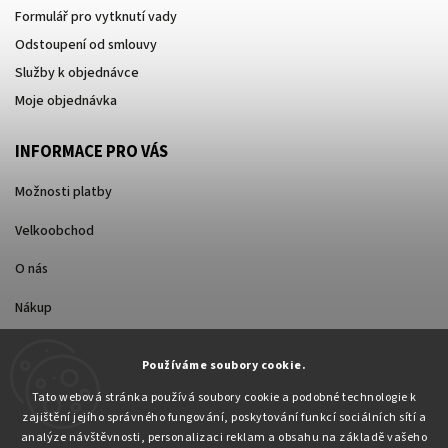
Formulář pro vytknutí vady
Odstoupení od smlouvy
Služby k objednávce
Moje objednávka
INFORMACE PRO VÁS
Možnosti platby
Velkoobchod
O nás
Nákup
Způsoby dopravy
Používáme soubory cookie.
Tato webová stránka používá soubory cookie a podobné technologie k
zajištění jejího správného fungování, poskytování funkcí sociálních sítí a
analýze návštěvnosti, personalizaci reklam a obsahu na základě vašeho