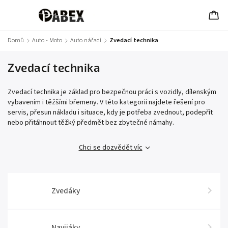
Domů
/
Auto - Moto
/
Auto nářadí
/
Zvedací technika
Zvedací technika
Zvedací technika je základ pro bezpečnou práci s vozidly, dílenským
vybavením i těžšími břemeny. V této kategorii najdete řešení pro
servis, přesun nákladu i situace, kdy je potřeba zvednout, podepřít
nebo přitáhnout těžký předmět bez zbytečné námahy.
Chci se dozvědět víc
Zvedáky
Navijáky