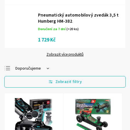
Pneumatický automobilový zvedák 3,5 t
Humberg HM-382
Doručení za 7 dní
(>20 ks)
1 729 Kč
Zobrazit více produktů
Doporučujeme
Nejlevnější
Nejdražší
Nejprodávanější
Abecedně