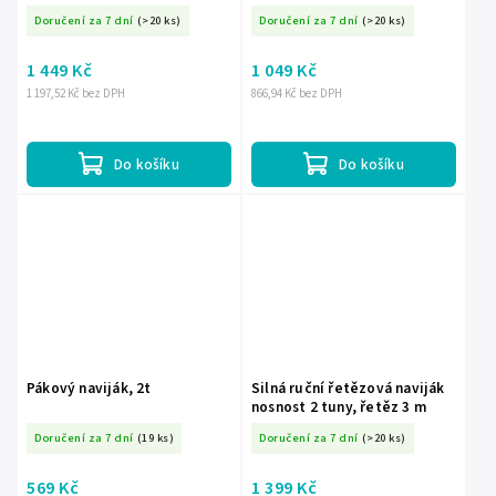
Doručení za 7 dní
(>20 ks)
Doručení za 7 dní
(>20 ks)
1 449 Kč
1 049 Kč
1 197,52 Kč bez DPH
866,94 Kč bez DPH
Do košíku
Do košíku
Pákový naviják, 2t
Silná ruční řetězová naviják
nosnost 2 tuny, řetěz 3 m
Doručení za 7 dní
(19 ks)
Doručení za 7 dní
(>20 ks)
569 Kč
1 399 Kč