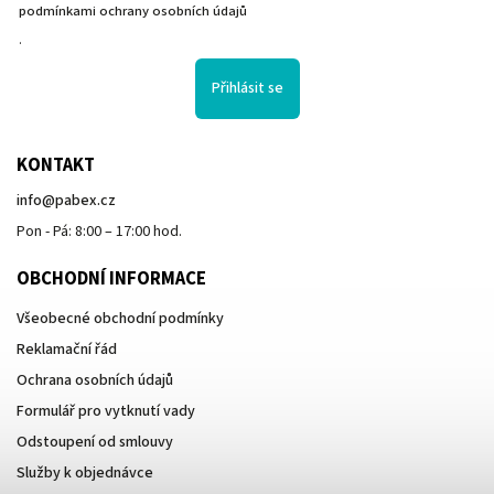
podmínkami ochrany osobních údajů
.
Přihlásit se
KONTAKT
info
@
pabex.cz
Pon - Pá: 8:00 – 17:00 hod.
OBCHODNÍ INFORMACE
Všeobecné obchodní podmínky
Reklamační řád
Ochrana osobních údajů
Formulář pro vytknutí vady
Odstoupení od smlouvy
Služby k objednávce