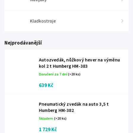
Kladkostroje
Nejprodávanější
Autozvedák, nůžkový hever na výměnu
kol 2 t Humberg HM-383
Doručení za 7 dní
(>20 ks)
639 Kč
Pneumatický zvedák na auto 3,5 t
Humberg HM-382
Skladem
(>20 ks)
1 729 Kč