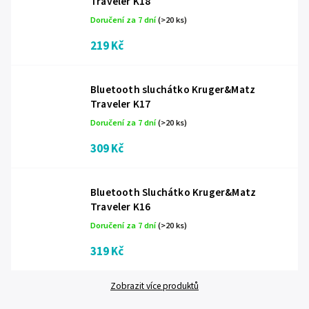
Traveler K18
Doručení za 7 dní
(>20 ks)
219 Kč
Bluetooth sluchátko Kruger&Matz
Traveler K17
Doručení za 7 dní
(>20 ks)
309 Kč
Bluetooth Sluchátko Kruger&Matz
Traveler K16
Doručení za 7 dní
(>20 ks)
319 Kč
Zobrazit více produktů