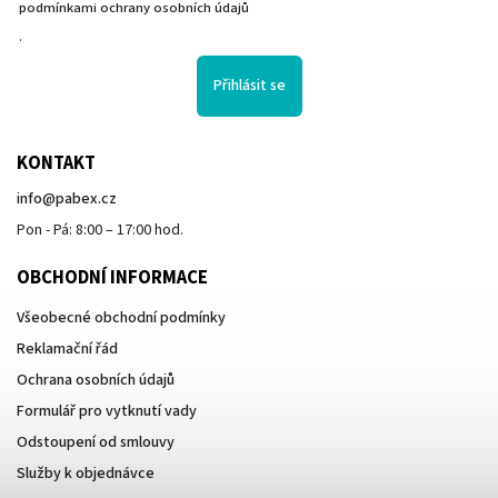
podmínkami ochrany osobních údajů
.
Přihlásit se
KONTAKT
info
@
pabex.cz
Pon - Pá: 8:00 – 17:00 hod.
OBCHODNÍ INFORMACE
Všeobecné obchodní podmínky
Reklamační řád
Ochrana osobních údajů
Formulář pro vytknutí vady
Odstoupení od smlouvy
Služby k objednávce