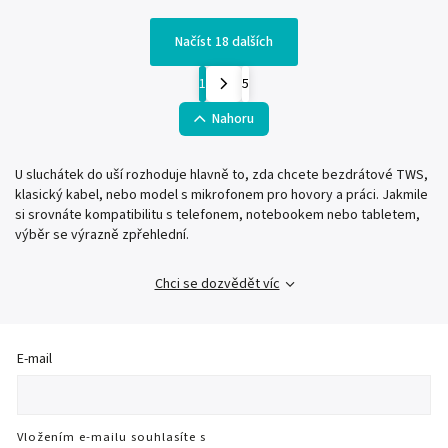
Načíst 18 dalších
1
5
Nahoru
U sluchátek do uší rozhoduje hlavně to, zda chcete bezdrátové TWS,
klasický kabel, nebo model s mikrofonem pro hovory a práci. Jakmile
si srovnáte kompatibilitu s telefonem, notebookem nebo tabletem,
výběr se výrazně zpřehlední.
Chci se dozvědět víc
E-mail
Vložením e-mailu souhlasíte s