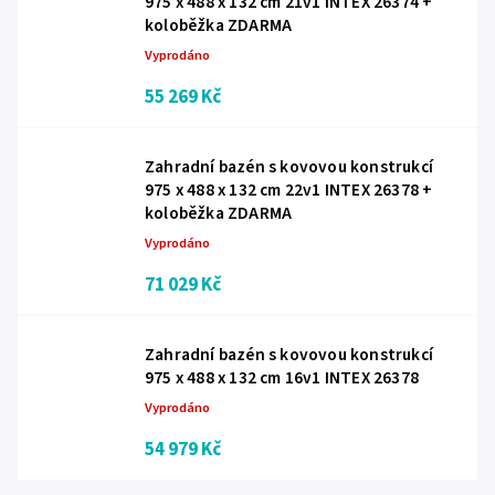
975 x 488 x 132 cm 21v1 INTEX 26374 +
koloběžka ZDARMA
Vyprodáno
55 269 Kč
Zahradní bazén s kovovou konstrukcí
975 x 488 x 132 cm 22v1 INTEX 26378 +
koloběžka ZDARMA
Vyprodáno
71 029 Kč
Zahradní bazén s kovovou konstrukcí
975 x 488 x 132 cm 16v1 INTEX 26378
Vyprodáno
54 979 Kč