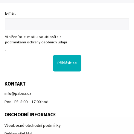
E-mail
Vložením e-mailu souhlasíte s
podmínkami ochrany osobních údajů
.
Přihlásit se
KONTAKT
info
@
pabex.cz
Pon - Pá: 8:00 – 17:00 hod.
OBCHODNÍ INFORMACE
Všeobecné obchodní podmínky
Reklamační řád