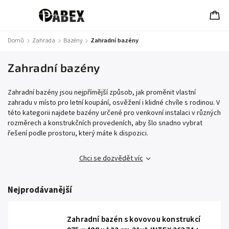
Domů
/
Zahrada
/
Bazény
/
Zahradní bazény
Zahradní bazény
Zahradní bazény jsou nejpřímější způsob, jak proměnit vlastní
zahradu v místo pro letní koupání, osvěžení i klidné chvíle s rodinou. V
této kategorii najdete bazény určené pro venkovní instalaci v různých
rozměrech a konstrukčních provedeních, aby šlo snadno vybrat
řešení podle prostoru, který máte k dispozici.
Chci se dozvědět víc
Nejprodávanější
Zahradní bazén s kovovou konstrukcí