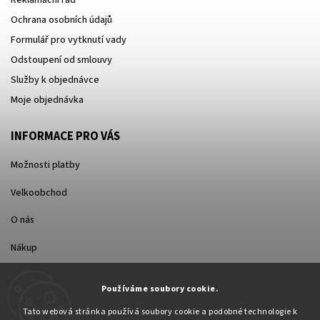
Ochrana osobních údajů
Formulář pro vytknutí vady
Odstoupení od smlouvy
Služby k objednávce
Moje objednávka
INFORMACE PRO VÁS
Možnosti platby
Velkoobchod
O nás
Nákup
Způsoby dopravy
Používáme soubory cookie.
Tato webová stránka používá soubory cookie a podobné technologie k