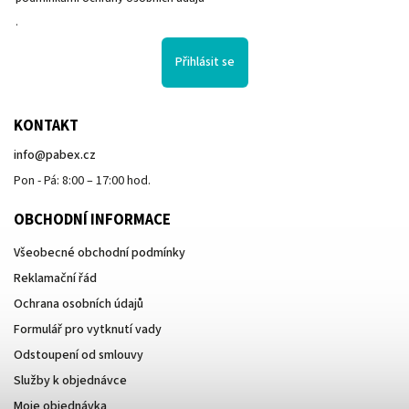
.
Přihlásit se
KONTAKT
info
@
pabex.cz
Pon - Pá: 8:00 – 17:00 hod.
OBCHODNÍ INFORMACE
Všeobecné obchodní podmínky
Reklamační řád
Ochrana osobních údajů
Formulář pro vytknutí vady
Odstoupení od smlouvy
Služby k objednávce
Moje objednávka