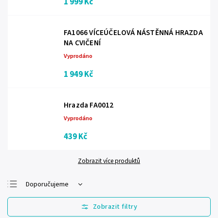
1 999 Kč
FA1066 VÍCEÚČELOVÁ NÁSTĚNNÁ HRAZDA
NA CVIČENÍ
Vyprodáno
1 949 Kč
Hrazda FA0012
Vyprodáno
439 Kč
Zobrazit více produktů
Doporučujeme
Nejlevnější
Nejdražší