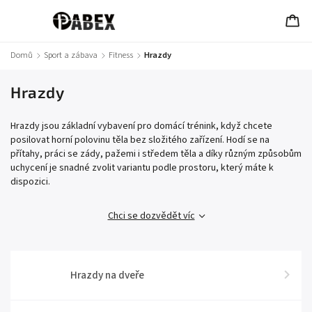
Domů
/
Sport a zábava
/
Fitness
/
Hrazdy
Hrazdy
Hrazdy jsou základní vybavení pro domácí trénink, když chcete
posilovat horní polovinu těla bez složitého zařízení. Hodí se na
přítahy, práci se zády, pažemi i středem těla a díky různým způsobům
uchycení je snadné zvolit variantu podle prostoru, který máte k
dispozici.
Chci se dozvědět víc
Hrazdy na dveře