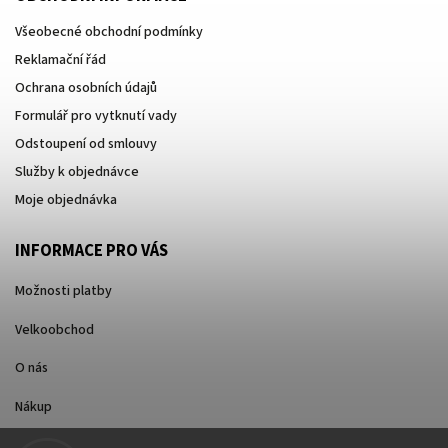
Všeobecné obchodní podmínky
Reklamační řád
Ochrana osobních údajů
Formulář pro vytknutí vady
Odstoupení od smlouvy
Služby k objednávce
Moje objednávka
INFORMACE PRO VÁS
Možnosti platby
Velkoobchod
O nás
Nákup
Způsoby dopravy