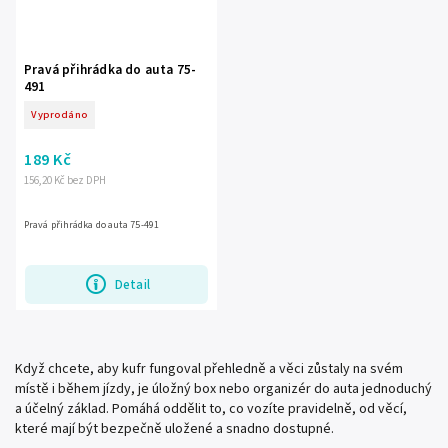
Pravá přihrádka do auta 75-
491
Vyprodáno
189 Kč
156,20 Kč bez DPH
Pravá přihrádka do auta 75-491
Detail
Když chcete, aby kufr fungoval přehledně a věci zůstaly na svém
místě i během jízdy, je úložný box nebo organizér do auta jednoduchý
a účelný základ. Pomáhá oddělit to, co vozíte pravidelně, od věcí,
které mají být bezpečně uložené a snadno dostupné.