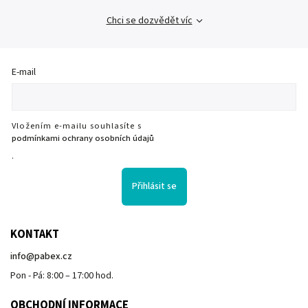
Chci se dozvědět víc
E-mail
Vložením e-mailu souhlasíte s
podmínkami ochrany osobních údajů
.
Přihlásit se
KONTAKT
info
@
pabex.cz
Pon - Pá: 8:00 – 17:00 hod.
OBCHODNÍ INFORMACE