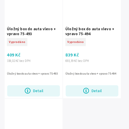
Úložný box do auta vlevo +
Úložný box do auta vlevo +
vpravo 75-493
vpravo 75-494
Vyprodáno
Vyprodáno
409 Kč
839 Kč
338,02 Kč bez DPH
693,39 Kč bez DPH
Úložný box do auta vlevo + vpravo 75-493
Úložný box do auta vlevo + vpravo 75-494
Detail
Detail