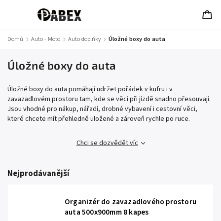
Domů
/
Auto - Moto
/
Auto doplňky
/
Úložné boxy do auta
Úložné boxy do auta
Úložné boxy do auta pomáhají udržet pořádek v kufru i v
zavazadlovém prostoru tam, kde se věci při jízdě snadno přesouvají.
Jsou vhodné pro nákup, nářadí, drobné vybavení i cestovní věci,
které chcete mít přehledně uložené a zároveň rychle po ruce.
Chci se dozvědět víc
Nejprodávanější
Organizér do zavazadlového prostoru
auta 500x900mm 8 kapes