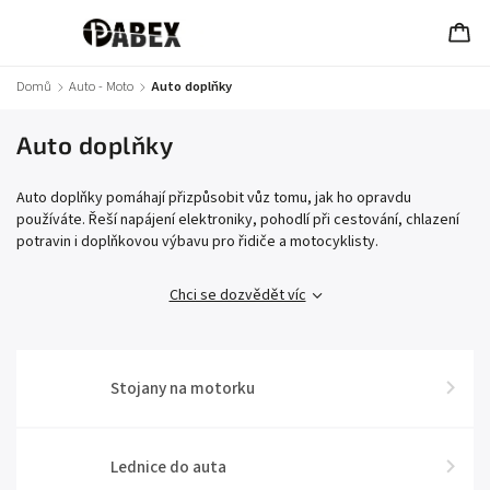
Domů
/
Auto - Moto
/
Auto doplňky
Auto doplňky
Auto doplňky pomáhají přizpůsobit vůz tomu, jak ho opravdu
používáte. Řeší napájení elektroniky, pohodlí při cestování, chlazení
potravin i doplňkovou výbavu pro řidiče a motocyklisty.
Chci se dozvědět víc
Stojany na motorku
Lednice do auta