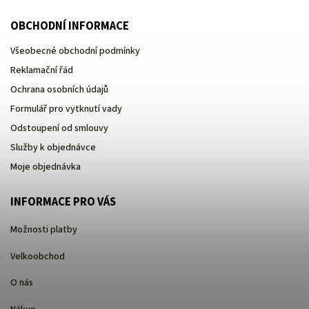
OBCHODNÍ INFORMACE
Všeobecné obchodní podmínky
Reklamační řád
Ochrana osobních údajů
Formulář pro vytknutí vady
Odstoupení od smlouvy
Služby k objednávce
Moje objednávka
INFORMACE PRO VÁS
Možnosti platby
Velkoobchod
O nás