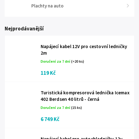
Plachty na auto
Nejprodávanější
Napájecí kabel 12V pro cestovní ledničky
2m
Doručení za 7 dní
(>20 ks)
119 Kč
Turistická kompresorová lednička Icemax
402 Berdsen 40 litrů - černá
Doručení za 7 dní
(15 ks)
6 749 Kč