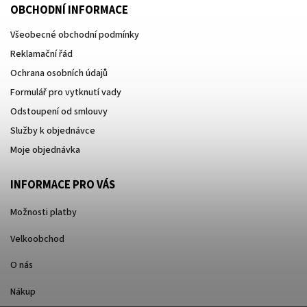
OBCHODNÍ INFORMACE
Všeobecné obchodní podmínky
Reklamační řád
Ochrana osobních údajů
Formulář pro vytknutí vady
Odstoupení od smlouvy
Služby k objednávce
Moje objednávka
INFORMACE PRO VÁS
Možnosti platby
Velkoobchod
O nás
Nákup