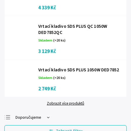
4 339 Kč
Vrtací kladivo SDS PLUS QC 1050W
DED7852QC
Skladem
(>20 ks)
3 129 Kč
Vrtací kladivo SDS PLUS 1050W DED7852
Skladem
(>20 ks)
2 749 Kč
Zobrazit více produktů
Doporučujeme
Nejlevnější