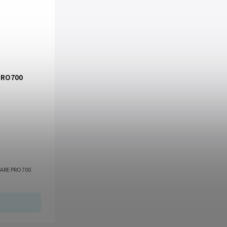
 PRO700
CARE PRO700