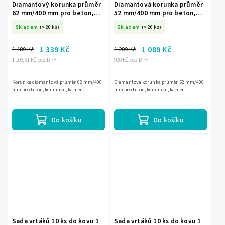
Diamantový korunka průměr
Diamantová korunka průměr
62 mm/400 mm pro beton,
52 mm/400 mm pro beton,
keramiku, kámen HW4062
keramiku, kámen HW4052
Skladem
(>20 ks)
Skladem
(>20 ks)
1 339 Kč
1 089 Kč
1 489 Kč
1 209 Kč
1 106,61 Kč bez DPH
900 Kč bez DPH
Korunka diamantová průměr 62 mm/400
Diamantová korunka průměr 52 mm/400
mm pro beton, keramiku, kámen
mm pro beton, keramiku, kámen
Do košíku
Do košíku
Sada vrtáků 10 ks do kovu 1
Sada vrtáků 10 ks do kovu 1