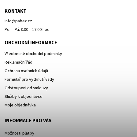
KONTAKT
info
@
pabex.cz
Pon - Pá: 8:00 – 17:00 hod.
OBCHODNÍ INFORMACE
Všeobecné obchodní podmínky
Reklamační řád
Ochrana osobních údajů
Formulář pro vytknutí vady
Odstoupení od smlouvy
Služby k objednávce
Moje objednávka
INFORMACE PRO VÁS
Možnosti platby