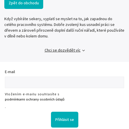
Zpět do obchodu
Když vybíráte sekery, vyplatí se myslet na to, jak zapadnou do
celého pracovního systému. Dobře zvolený kus usnadní práci se
dřevem a zároveň přirozeně doplní další ruční nářadí, které používáte
v dílně nebo kolem domu.
Chci se dozvědět víc
E-mail
Vložením e-mailu souhlasíte s
podmínkami ochrany osobních údajů
.
Přihlásit se