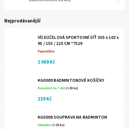
Nejprodávanější
VÍCEÚČELOVÁ SPORTOVNÍ SÍŤ 305 x 103 x
95 / 155 / 225 CM *7529
Vyprodáno
1 069 Kč
KG0009 BADMINTONOVÉ KOŠÍČKY
Doručení za 7 dní
(>20 ks)
239 Kč
KG0008 SOUPRAVA NA BADMINTON
Skladem
(>20 ks)