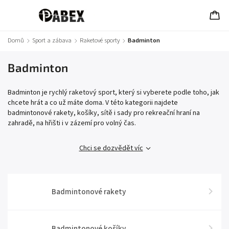
Domů
/
Sport a zábava
/
Raketové sporty
/
Badminton
Badminton
Badminton je rychlý raketový sport, který si vyberete podle toho, jak
chcete hrát a co už máte doma. V této kategorii najdete
badmintonové rakety, košíky, sítě i sady pro rekreační hraní na
zahradě, na hřišti i v zázemí pro volný čas.
Chci se dozvědět víc
Badmintonové rakety
Badmintonové košíky