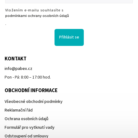
Vložením e-mailu souhlasíte s
podmínkami ochrany osobních údajů
.
Přihlásit se
KONTAKT
info
@
pabex.cz
Pon - Pá: 8:00 – 17:00 hod.
OBCHODNÍ INFORMACE
Všeobecné obchodní podmínky
Reklamační řád
Ochrana osobních údajů
Formulář pro vytknutí vady
Odstoupení od smlouvy