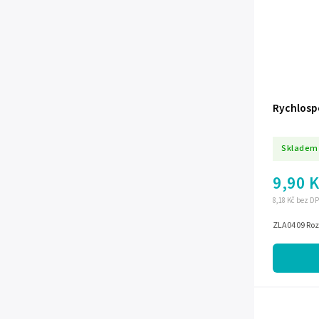
Rychlosp
Skladem
9,90 
8,18 Kč bez D
ZLA0409 Roz