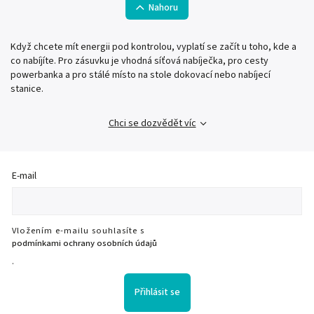
Nahoru
Když chcete mít energii pod kontrolou, vyplatí se začít u toho, kde a
co nabíjíte. Pro zásuvku je vhodná síťová nabíječka, pro cesty
powerbanka a pro stálé místo na stole dokovací nebo nabíjecí
stanice.
Chci se dozvědět víc
E-mail
Vložením e-mailu souhlasíte s
podmínkami ochrany osobních údajů
.
Přihlásit se