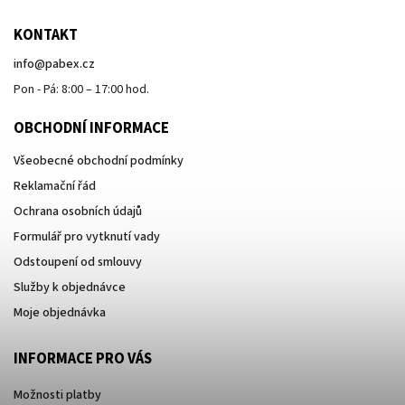
KONTAKT
info
@
pabex.cz
Pon - Pá: 8:00 – 17:00 hod.
OBCHODNÍ INFORMACE
Všeobecné obchodní podmínky
Reklamační řád
Ochrana osobních údajů
Formulář pro vytknutí vady
Odstoupení od smlouvy
Služby k objednávce
Moje objednávka
INFORMACE PRO VÁS
Možnosti platby