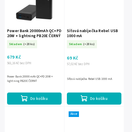
Power Bank 20000mAh QC+PD
Síťová nabíječka Rebel USB
20W + lightning PB20E ČERNÝ
1000 mA
Skladem
(>20 ks)
Skladem
(>20 ks)
679 Kč
69 Kč
561,16 Kč bez DPH
57,02 Kč bez DPH
Power Bank 20000mAh QC+PD 20W +
Síťová nabíječka Rebel USB 1000 mA
lightning PB20E ČERNÝ
Do košíku
Do košíku
Akce