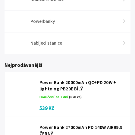
Powerbanky
Nabíjecí stanice
Nejprodávanější
Power Bank 20000mAh QC+PD 20W +
lightning PB20E BÍLÝ
Doručení za 7 dní
(>20 ks)
539 Kč
Power Bank 27000mAh PD 140W AIR99.9
ČERNÝ