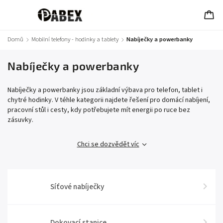
Domů
/
Mobilní telefony - hodinky a tablety
/
Nabíječky a powerbanky
Nabíječky a powerbanky
Nabíječky a powerbanky jsou základní výbava pro telefon, tablet i
chytré hodinky. V téhle kategorii najdete řešení pro domácí nabíjení,
pracovní stůl i cesty, kdy potřebujete mít energii po ruce bez
zásuvky.
Chci se dozvědět víc
Síťové nabíječky
Dokovací stanice