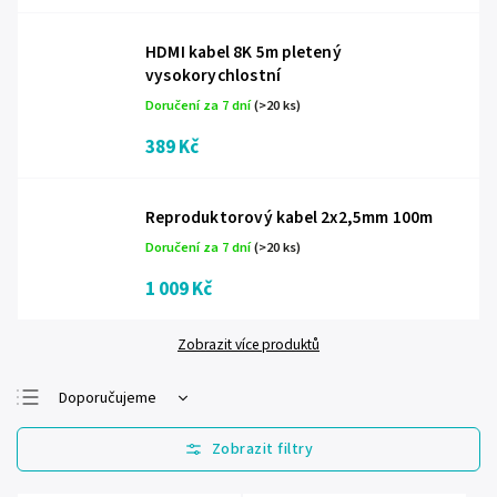
HDMI kabel 8K 5m pletený
vysokorychlostní
Doručení za 7 dní
(>20 ks)
389 Kč
Reproduktorový kabel 2x2,5mm 100m
Doručení za 7 dní
(>20 ks)
1 009 Kč
Zobrazit více produktů
Doporučujeme
Nejlevnější
Nejdražší