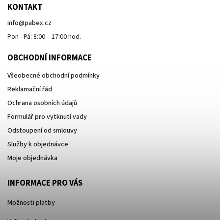
KONTAKT
info
@
pabex.cz
Pon - Pá: 8:00 – 17:00 hod.
OBCHODNÍ INFORMACE
Všeobecné obchodní podmínky
Reklamační řád
Ochrana osobních údajů
Formulář pro vytknutí vady
Odstoupení od smlouvy
Služby k objednávce
Moje objednávka
INFORMACE PRO VÁS
Možnosti platby