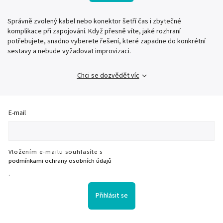
Správně zvolený kabel nebo konektor šetří čas i zbytečné
komplikace při zapojování. Když přesně víte, jaké rozhraní
potřebujete, snadno vyberete řešení, které zapadne do konkrétní
sestavy a nebude vyžadovat improvizaci.
Chci se dozvědět víc
E-mail
Vložením e-mailu souhlasíte s
podmínkami ochrany osobních údajů
.
Přihlásit se