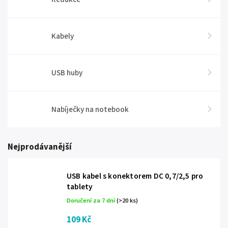
Kabely
USB huby
Nabíječky na notebook
Nejprodávanější
USB kabel s konektorem DC 0,7/2,5 pro
tablety
Doručení za 7 dní
(>20 ks)
109 Kč