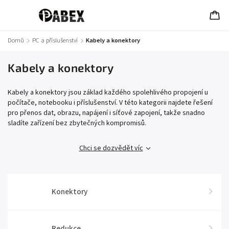
Domů
/
PC a příslušenství
/
Kabely a konektory
Kabely a konektory
Kabely a konektory jsou základ každého spolehlivého propojení u
počítače, notebooku i příslušenství. V této kategorii najdete řešení
pro přenos dat, obrazu, napájení i síťové zapojení, takže snadno
sladíte zařízení bez zbytečných kompromisů.
Chci se dozvědět víc
Konektory
Redukce