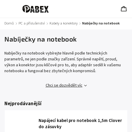
Domů
/
PC a příslušenství
/
Kabely a konektory
/
Nabíječky na notebook
Nabíječky na notebook
Nabíječky na notebook vybírejte hlavně podle technických
parametrů, ne jen podle značky zařízení. Správné napětí, proud,
výkon a konektor jsou klíčové pro to, aby adaptér seděl k vašemu
notebooku a fungoval bez zbytečných kompromisů.
Chci se dozvědět víc
Nejprodávanější
Napájecí kabel pro notebook 1,5m Clover
do zásuvky