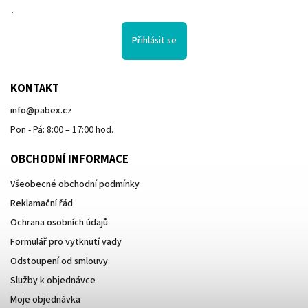
.
Přihlásit se
KONTAKT
info
@
pabex.cz
Pon - Pá: 8:00 – 17:00 hod.
OBCHODNÍ INFORMACE
Všeobecné obchodní podmínky
Reklamační řád
Ochrana osobních údajů
Formulář pro vytknutí vady
Odstoupení od smlouvy
Služby k objednávce
Moje objednávka