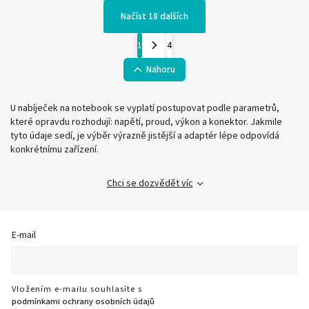
Načíst 18 dalších
1
4
Nahoru
U nabíječek na notebook se vyplatí postupovat podle parametrů,
které opravdu rozhodují: napětí, proud, výkon a konektor. Jakmile
tyto údaje sedí, je výběr výrazně jistější a adaptér lépe odpovídá
konkrétnímu zařízení.
Chci se dozvědět víc
E-mail
Vložením e-mailu souhlasíte s
podmínkami ochrany osobních údajů