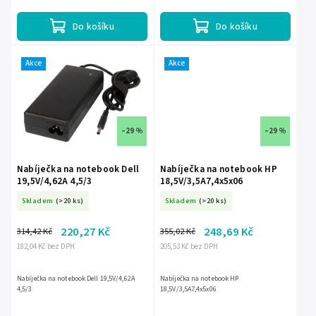
Do košíku
Do košíku
Akce
Akce
–29 %
–29 %
Nabíječka na notebook Dell
Nabíječka na notebook HP
19,5V/4,62A 4,5/3
18,5V/3,5A7,4x5x06
Skladem
(>20 ks)
Skladem
(>20 ks)
220,27 Kč
248,69 Kč
314,42 Kč
355,02 Kč
182,04 Kč bez DPH
205,53 Kč bez DPH
Nabíječka na notebook Dell 19,5V/4,62A
Nabíječka na notebook HP
4,5/3
18,5V/3,5A7,4x5x06