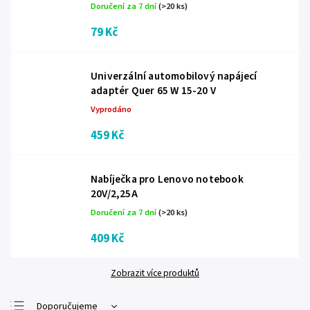
Doručení za 7 dní
(>20 ks)
79 Kč
Univerzální automobilový napájecí
adaptér Quer 65 W 15-20 V
Vyprodáno
459 Kč
Nabíječka pro Lenovo notebook
20V/2,25A
Doručení za 7 dní
(>20 ks)
409 Kč
Zobrazit více produktů
Doporučujeme