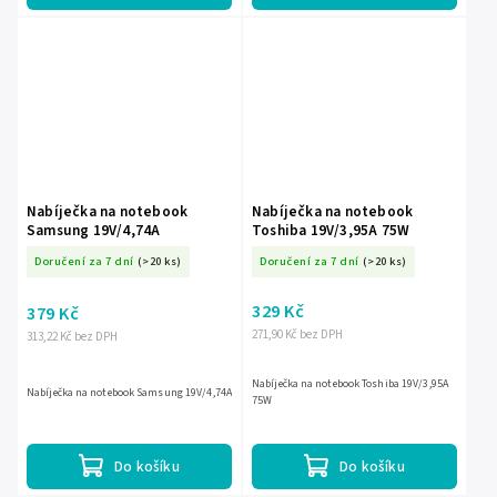
Nabíječka na notebook
Nabíječka na notebook
Samsung 19V/4,74A
Toshiba 19V/3,95A 75W
Doručení za 7 dní
(>20 ks)
Doručení za 7 dní
(>20 ks)
329 Kč
379 Kč
271,90 Kč bez DPH
313,22 Kč bez DPH
Nabíječka na notebook Toshiba 19V/3,95A
Nabíječka na notebook Samsung 19V/4,74A
75W
Do košíku
Do košíku