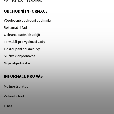
Pon - Pá: 8:00 – 17:00 hod.
OBCHODNÍ INFORMACE
Všeobecné obchodní podmínky
Reklamační řád
Ochrana osobních údajů
Formulář pro vytknutí vady
Odstoupení od smlouvy
Služby k objednávce
Moje objednávka
INFORMACE PRO VÁS
Možnosti platby
Velkoobchod
O nás