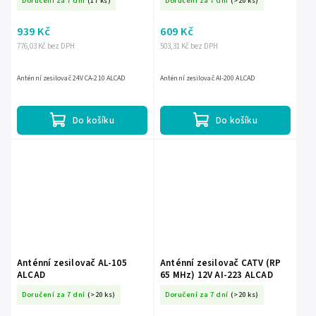
Doručení za 7 dní
(17 ks)
Doručení za 7 dní
(>20 ks)
939 Kč
609 Kč
776,03 Kč bez DPH
503,31 Kč bez DPH
Anténní zesilovač 24V CA-210 ALCAD
Anténní zesilovač AI-200 ALCAD
Do košíku
Do košíku
Anténní zesilovač AL-105
Anténní zesilovač CATV (RP
ALCAD
65 MHz) 12V AI-223 ALCAD
Doručení za 7 dní
(>20 ks)
Doručení za 7 dní
(>20 ks)