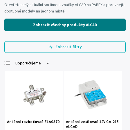
Otevřete celý aktuální sortiment značky ALCAD na PABEX a porovnejte
dostupné modely na jednom místě.
Zobrazit všechny produkty ALCAD
Doporučujeme
Nejlevnější
Nejdražší
Nejprodávanější
Abecedně
Anténní rozbočovač ZLA0370
Anténní zesilovač 12V CA-215
ALCAD