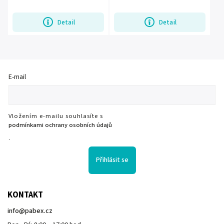
Detail
Detail
E-mail
Vložením e-mailu souhlasíte s
podmínkami ochrany osobních údajů
.
Přihlásit se
KONTAKT
info
@
pabex.cz