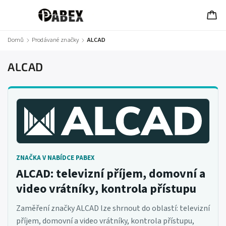
Domů
/
Prodávané značky
/
ALCAD
ALCAD
ZNAČKA V NABÍDCE PABEX
ALCAD: televizní příjem, domovní a
video vrátníky, kontrola přístupu
Zaměření značky ALCAD lze shrnout do oblastí: televizní
příjem, domovní a video vrátníky, kontrola přístupu,