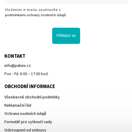
Vložením e-mailu souhlasíte s
podmínkami ochrany osobních údajů
.
Přihlásit se
KONTAKT
info
@
pabex.cz
Pon - Pá: 8:00 – 17:00 hod.
OBCHODNÍ INFORMACE
Všeobecné obchodní podmínky
Reklamační řád
Ochrana osobních údajů
Formulář pro vytknutí vady
Odstoupení od smlouvy