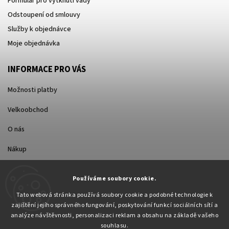
Formulář pro vytknutí vady
Odstoupení od smlouvy
Služby k objednávce
Moje objednávka
INFORMACE PRO VÁS
Možnosti platby
Velkoobchod
O nás
Nákup
Způsoby dopravy
Používáme soubory cookie.
Tato webová stránka používá soubory cookie a podobné technologie k
zajištění jejího správného fungování, poskytování funkcí sociálních sítí a
analýze návštěvnosti, personalizaci reklam a obsahu na základě vašeho
souhlasu.