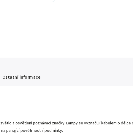
Ostatní informace
 světlo a osvětlení poznávací značky. Lampy se vyznačují kabelem o délce 
na panující povětrnostní podmínky.