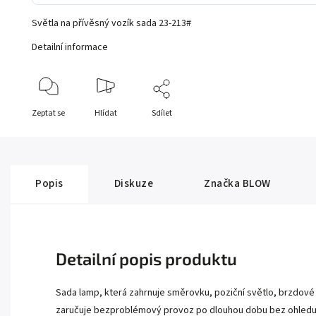
Světla na přívěsný vozík sada 23-213#
Detailní informace
Zeptat se
Hlídat
Sdílet
Popis
Diskuze
Značka
BLOW
Detailní popis produktu
Sada lamp, která zahrnuje směrovku, poziční světlo, brzdové
zaručuje bezproblémový provoz po dlouhou dobu bez ohledu 