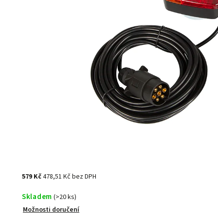
579 Kč
478,51 Kč bez DPH
Skladem
(>20 ks)
Možnosti doručení