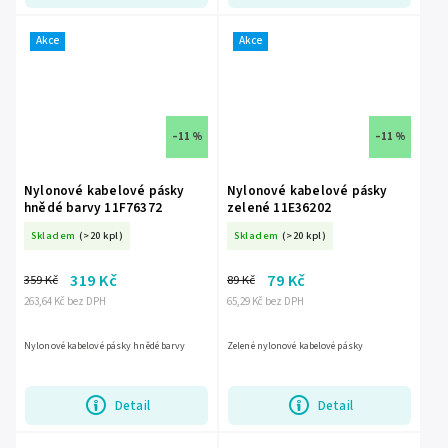
Akce
Akce
–11 %
–11 %
Nylonové kabelové pásky
Nylonové kabelové pásky
hnědé barvy 11F76372
zelené 11E36202
Skladem
(>20 kpl)
Skladem
(>20 kpl)
319 Kč
79 Kč
359 Kč
89 Kč
263,64 Kč bez DPH
65,29 Kč bez DPH
Nylonové kabelové pásky hnědé barvy
Zelené nylonové kabelové pásky
Detail
Detail