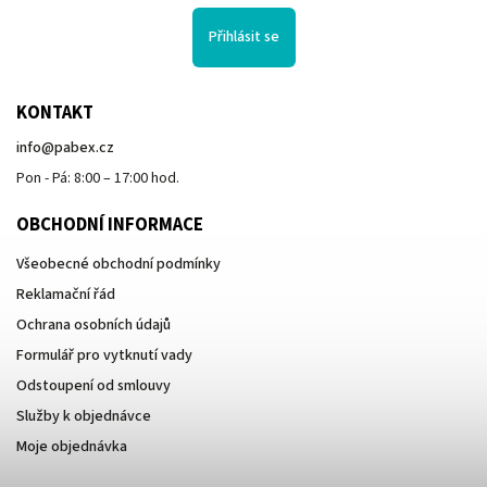
Přihlásit se
KONTAKT
info
@
pabex.cz
Pon - Pá: 8:00 – 17:00 hod.
OBCHODNÍ INFORMACE
Všeobecné obchodní podmínky
Reklamační řád
Ochrana osobních údajů
Formulář pro vytknutí vady
Odstoupení od smlouvy
Služby k objednávce
Moje objednávka