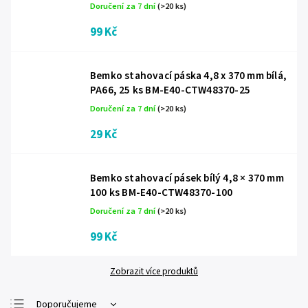
Doručení za 7 dní
(>20 ks)
99 Kč
Bemko stahovací páska 4,8 x 370 mm bílá,
PA66, 25 ks BM-E40-CTW48370-25
Doručení za 7 dní
(>20 ks)
29 Kč
Bemko stahovací pásek bílý 4,8 × 370 mm
100 ks BM-E40-CTW48370-100
Doručení za 7 dní
(>20 ks)
99 Kč
Zobrazit více produktů
Doporučujeme