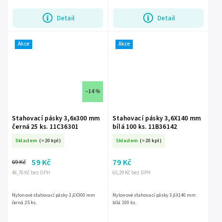
Detail
Detail
Akce
Akce
–14 %
Stahovací pásky 3,6x300 mm
Stahovací pásky 3,6X140 mm
černá 25 ks. 11C36301
bílá 100 ks. 11B36142
Skladem
(>20 kpl)
Skladem
(>20 kpl)
59 Kč
79 Kč
69 Kč
48,76 Kč bez DPH
65,29 Kč bez DPH
Nylonové stahovací pásky 3,6X300 mm
Nylonové stahovací pásky 3,6X140 mm
černá 25 ks.
bílá 100 ks.