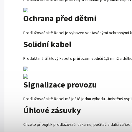
Ochrana před dětmi
Prodlužovač sítě Rebel je vybaven vestavěnými ochrannými kry
Solidní kabel
Produkt má třížilový kabel s průřezem vodičů 1,5 mm2 a délkou 
Signalizace provozu
Prodlužovač sítě Rebel má ještě jednu výhodu. Umístěný vypí
Úhlové zásuvky
Chcete připojit k prodlužovači tiskárnu, počítač a další zaří