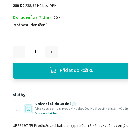
289 Kč
238,84 Kč bez DPH
Doručení za 7 dní
(>20 ks)
Možnosti doručení
Přidat do košíku
Služby
Vrácení až do 30 dnů
i
Více času doma si produkt vyzkoušet. Hodí se při nejistém výbě
Více o službě
URZ3197-5B Prodlužovací kabel s vypínačem 3 zásuvky, 5m, černý 