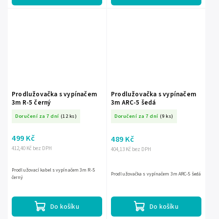
Prodlužovačka s vypínačem
Prodlužovačka s vypínačem
3m R-5 černý
3m ARC-5 šedá
Doručení za 7 dní
(12 ks)
Doručení za 7 dní
(9 ks)
499 Kč
489 Kč
412,40 Kč bez DPH
404,13 Kč bez DPH
Prodlužovací kabel s vypínačem 3m R-5
Prodlužovačka s vypínačem 3m ARC-5 šedá
černý
Do košíku
Do košíku