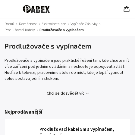
Domů
/
Domácnost
/
Elektroinstalace
/
Vypínače Zásuvky
/
Prodlužovací kabely
/
Prodlužovače s vypínačem
Prodlužovače s vypínačem
Prodlužovače s vypínačem jsou praktické řešení tam, kde chcete mít
více zařízení pod jedním ovládáním a nechcete je odpojovat zvlášť.
Hodí se k televizi, pracovnímu stolu i do míst, kde je lepší vypnout
celou sestavu jedním stiskem.
Chci se dozvědět víc
Nejprodávanější
Prodlužovací kabel 5m s vypínačem,