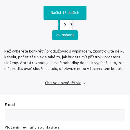
Načíst 18 dalších
1
7
Nahoru
Než vyberete konkrétní prodlužovač s vypínačem, zkontrolujte délku
kabelu, počet zásuvek a také to, jak budete mít přístroj v prostoru
uložený. V praxi rozhoduje hlavně pohodlný dosah k vypínači a to, zda
má prodlužovač sloužit u stolu, u televize nebo v technickém koutě.
Chci se dozvědět víc
E-mail
Vložením e-mailu souhlasíte s