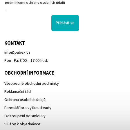
podmínkami ochrany osobních údajů
.
Přihlásit se
KONTAKT
info
@
pabex.cz
Pon - Pá: 8:00 – 17:00 hod.
OBCHODNÍ INFORMACE
Všeobecné obchodní podmínky
Reklamační řád
Ochrana osobních údajů
Formulář pro vytknutí vady
Odstoupení od smlouvy
Služby k objednávce