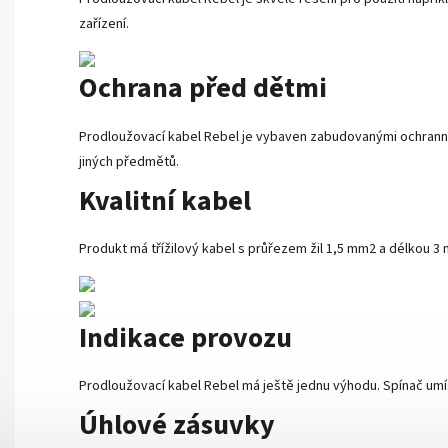
zařízení.
Ochrana před dětmi
Prodloužovací kabel Rebel je vybaven zabudovanými ochrannými
jiných předmětů.
Kvalitní kabel
Produkt má třížilový kabel s průřezem žil 1,5 mm2 a délkou 3 m
Indikace provozu
Prodloužovací kabel Rebel má ještě jednu výhodu. Spínač umís
Úhlové zásuvky