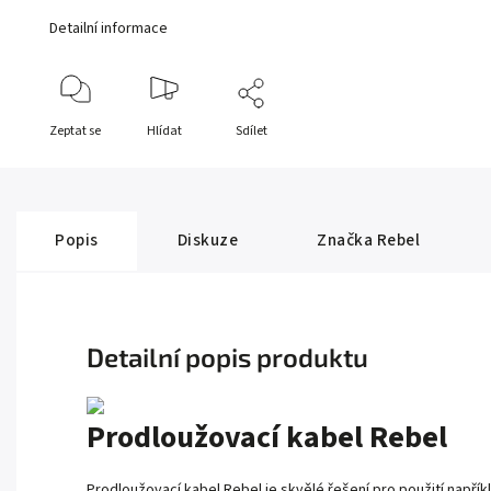
Detailní informace
Zeptat se
Hlídat
Sdílet
Popis
Diskuze
Značka
Rebel
Detailní popis produktu
Prodloužovací kabel Rebel
Prodloužovací kabel Rebel je skvělé řešení pro použití napří