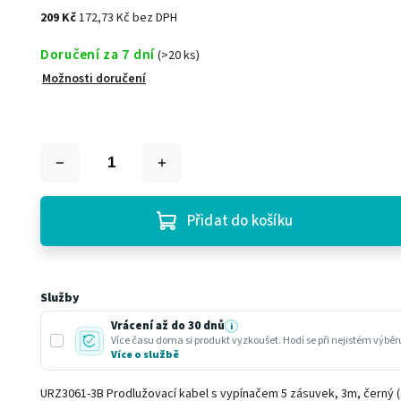
209 Kč
172,73 Kč bez DPH
Doručení za 7 dní
(>20 ks)
Možnosti doručení
Přidat do košíku
Služby
Vrácení až do 30 dnů
i
Více času doma si produkt vyzkoušet. Hodí se při nejistém výbě
Více o službě
URZ3061-3B Prodlužovací kabel s vypínačem 5 zásuvek, 3m, černý 