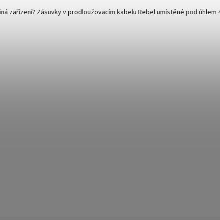
 jiná zařízení? Zásuvky v prodloužovacím kabelu Rebel umístěné pod úhlem 