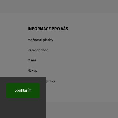
INFORMACE PRO VÁS
Možnosti platby
Velkoobchod
O nás
Nákup
Způsoby dopravy
Souhlasím