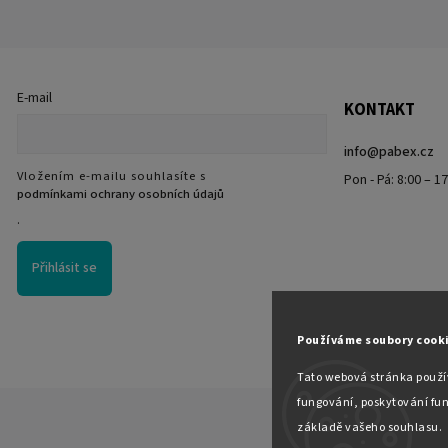
E-mail
KONTAKT
info
@
pabex.cz
Vložením e-mailu souhlasíte s
Pon - Pá: 8:00 – 1
podmínkami ochrany osobních údajů
.
Přihlásit se
Používáme soubory cook
Tato webová stránka použív
fungování, poskytování fun
základě vašeho souhlasu.