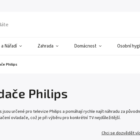
 a Nářadí
Zahrada
Domácnost
Osobní hyg
če Philips
dače Philips
s jsou určené pro televize Philips a pomáhají rychle najít náhradu za původ
ačení ovladače, což je při výběru pro konkrétní TV nejdůležitější.
Chci se dozvědět ví