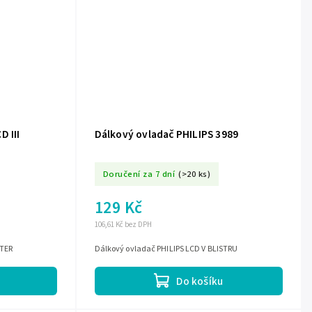
D III
Dálkový ovladač PHILIPS 3989
Doručení za 7 dní
(>20 ks)
129 Kč
106,61 Kč bez DPH
STER
Dálkový ovladač PHILIPS LCD V BLISTRU
Do košíku