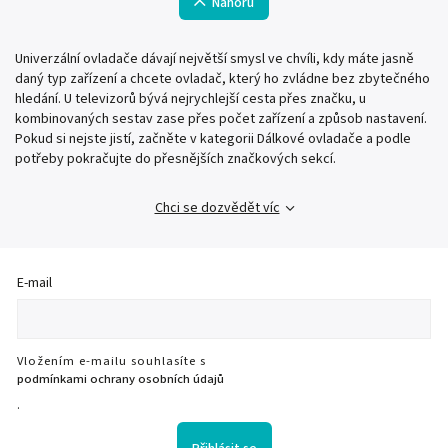
Nahoru
Univerzální ovladače dávají největší smysl ve chvíli, kdy máte jasně
daný typ zařízení a chcete ovladač, který ho zvládne bez zbytečného
hledání. U televizorů bývá nejrychlejší cesta přes značku, u
kombinovaných sestav zase přes počet zařízení a způsob nastavení.
Pokud si nejste jistí, začněte v kategorii Dálkové ovladače a podle
potřeby pokračujte do přesnějších značkových sekcí.
Chci se dozvědět víc
E-mail
Vložením e-mailu souhlasíte s
podmínkami ochrany osobních údajů
.