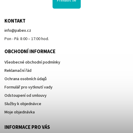
Přihlásit se
KONTAKT
info
@
pabex.cz
Pon - Pá: 8:00 – 17:00 hod.
OBCHODNÍ INFORMACE
Všeobecné obchodní podmínky
Reklamační řád
Ochrana osobních údajů
Formulář pro vytknutí vady
Odstoupení od smlouvy
Služby k objednávce
Moje objednávka
INFORMACE PRO VÁS