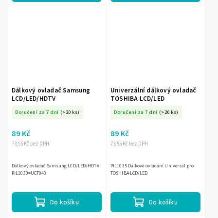
Dálkový ovladač Samsung
Univerzální dálkový ovladač
LCD/LED/HDTV
TOSHIBA LCD/LED
Doručení za 7 dní
(>20 ks)
Doručení za 7 dní
(>20 ks)
89 Kč
89 Kč
73,55 Kč bez DPH
73,55 Kč bez DPH
Dálkový ovladač Samsung LCD/LED/HDTV
PIL1035 Dálkové ovládání Univerzál pro
PIL1030=UCT043
TOSHIBA LCD/LED
Do košíku
Do košíku