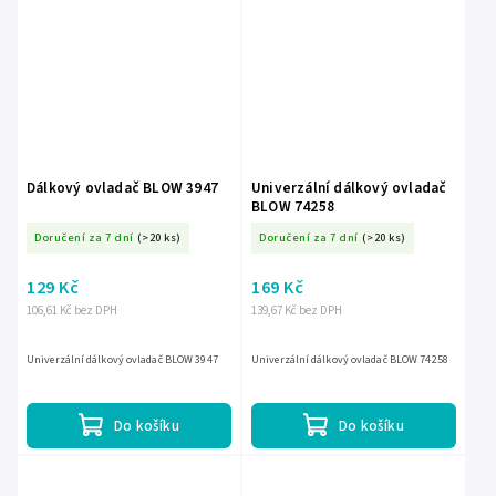
Dálkový ovladač BLOW 3947
Univerzální dálkový ovladač
BLOW 74258
Doručení za 7 dní
(>20 ks)
Doručení za 7 dní
(>20 ks)
129 Kč
169 Kč
106,61 Kč bez DPH
139,67 Kč bez DPH
Univerzální dálkový ovladač BLOW 3947
Univerzální dálkový ovladač BLOW 74258
Do košíku
Do košíku