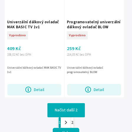
Univerzální dálkový ovladač
Programovatelný univerzální
MAK BASIC TV 1v1
dálkový ovladač BLOW
Vyprodáno
Vyprodáno
409 Kč
259 Kč
338,02 Kč bez DPH
214,05 Kč bez DPH
Univerzální dálkový ovladač MAK BASIC TV
Univerzální dálkový ovladač
1v1
programovatelný BLOW
Detail
Detail
Načíst další 2
1
2