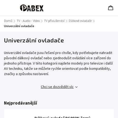
Domů
/
TV - Audio - Video
/
TV příslušenství
/
Dálkové ovladače
/
Univerzální ovladače
Univerzální ovladače
Univerzální ovladače jsou řešení pro chvíle, kdy potřebujete nahradit
původní dálkový ovladač nebo zjednodušit ovládání více zařízení do
jednoho přístroje. V této kategorii najdete modely pro televize i další
AV techniku, takže se můžete rychle orientovat podle kompatibility,
značky a způsobu nastavení.
Chci se dozvědět víc
Nejprodávanější