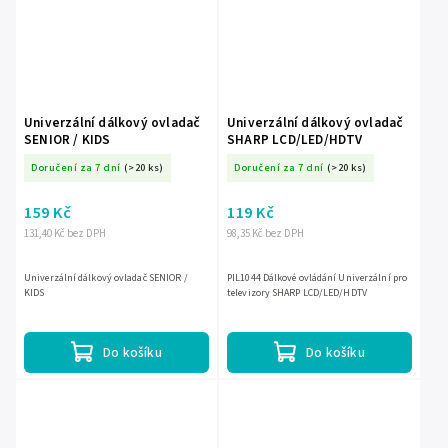
Univerzální dálkový ovladač
Univerzální dálkový ovladač
SENIOR / KIDS
SHARP LCD/LED/HDTV
Doručení za 7 dní
(>20 ks)
Doručení za 7 dní
(>20 ks)
159 Kč
119 Kč
131,40 Kč bez DPH
98,35 Kč bez DPH
Univerzální dálkový ovladač SENIOR /
PIL1044 Dálkové ovládání Univerzální pro
KIDS
televizory SHARP LCD/LED/HDTV
Do košíku
Do košíku