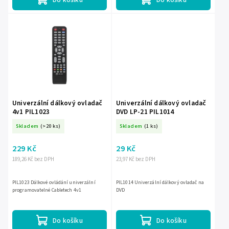
Univerzální dálkový ovladač
Univerzální dálkový ovladač
4v1 PIL1023
DVD LP-21 PIL1014
Skladem
(>20 ks)
Skladem
(1 ks)
229 Kč
29 Kč
189,26 Kč bez DPH
23,97 Kč bez DPH
PIL1023 Dálkové ovládání univerzální
PIL1014 Univerzální dálkový ovladač na
programovatelné Cabletech 4v1
DVD
Do košíku
Do košíku