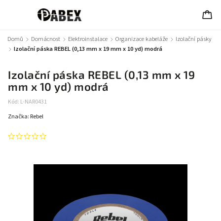
Domů
/
Domácnost
/
Elektroinstalace
/
Organizace kabeláže
/
Izolační pásky
/
Izolační páska REBEL (0,13 mm x 19 mm x 10 yd) modrá
Izolační páska REBEL (0,13 mm x 19
mm x 10 yd) modrá
Kód:
L-NAR0431
Značka:
Rebel