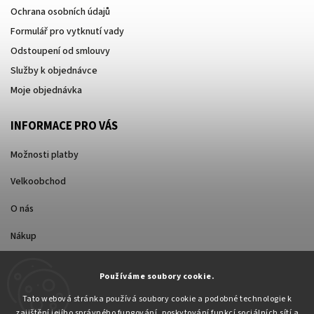
Ochrana osobních údajů
Formulář pro vytknutí vady
Odstoupení od smlouvy
Služby k objednávce
Moje objednávka
INFORMACE PRO VÁS
Možnosti platby
Velkoobchod
O nás
Nákup
Způsoby dopravy
Používáme soubory cookie.
Tato webová stránka používá soubory cookie a podobné technologie k
zajištění jejího správného fungování, poskytování funkcí sociálních sítí a