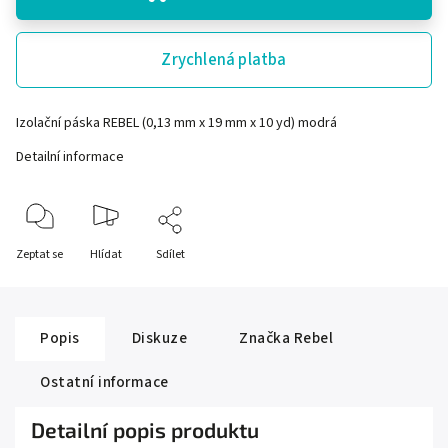
Zrychlená platba
Izolační páska REBEL (0,13 mm x 19 mm x 10 yd) modrá
Detailní informace
Zeptat se
Hlídat
Sdílet
Popis
Diskuze
Značka
Rebel
Ostatní informace
Detailní popis produktu