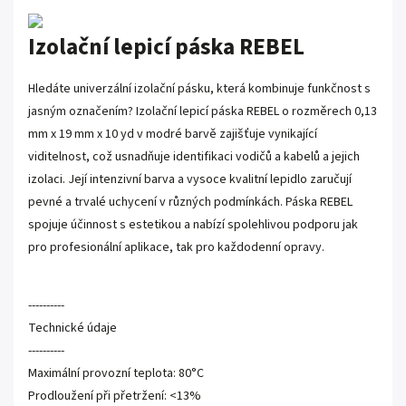
Izolační lepicí páska REBEL
Hledáte univerzální izolační pásku, která kombinuje funkčnost s
jasným označením? Izolační lepicí páska REBEL o rozměrech 0,13
mm x 19 mm x 10 yd v modré barvě zajišťuje vynikající
viditelnost, což usnadňuje identifikaci vodičů a kabelů a jejich
izolaci. Její intenzivní barva a vysoce kvalitní lepidlo zaručují
pevné a trvalé uchycení v různých podmínkách. Páska REBEL
spojuje účinnost s estetikou a nabízí spolehlivou podporu jak
pro profesionální aplikace, tak pro každodenní opravy.
----------
Technické údaje
----------
Maximální provozní teplota: 80°C
Prodloužení při přetržení: <13%