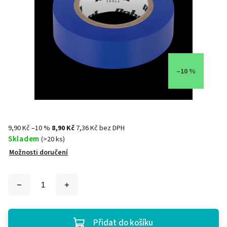
–10 %
9,90 Kč
–10 %
8,90 Kč
7,36 Kč bez DPH
Skladem
(>20 ks)
Možnosti doručení
Přidat do košíku