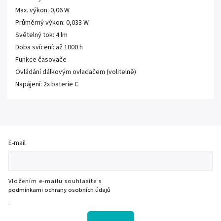
Max. výkon: 0,06 W
Průměrný výkon: 0,033 W
Světelný tok: 4 lm
Doba svícení: až 1000 h
Funkce časovače
Ovládání dálkovým ovladačem (volitelně)
Napájení: 2x baterie C
E-mail
Vložením e-mailu souhlasíte s
podmínkami ochrany osobních údajů
.