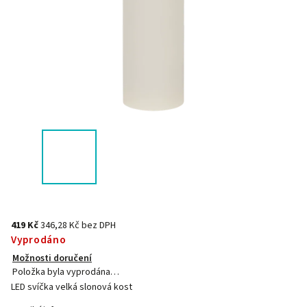
419 Kč
346,28 Kč bez DPH
Vyprodáno
Možnosti doručení
Položka byla vyprodána…
LED svíčka velká slonová kost