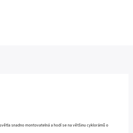
ou světla snadno montovatelná a hodí se na většinu cyklorámů o