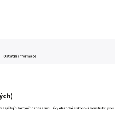
Ostatní informace
vých)
í zajišťující bezpečnost na silnici. Díky elastické silikonové konstrukci js