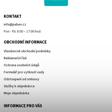
KONTAKT
info
@
pabex.cz
Pon - Pá: 8:00 – 17:00 hod.
OBCHODNÍ INFORMACE
Všeobecné obchodní podmínky
Reklamační řád
Ochrana osobních údajů
Formulář pro vytknutí vady
Odstoupení od smlouvy
Služby k objednávce
Moje objednávka
INFORMACE PRO VÁS