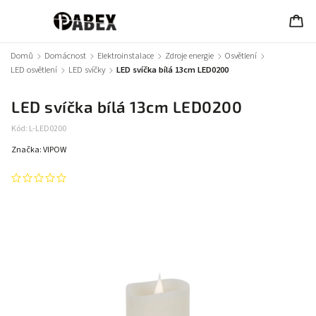
Domů
/
Domácnost
/
Elektroinstalace
/
Zdroje energie
/
Osvětlení
/
LED osvětlení
/
LED svíčky
/
LED svíčka bílá 13cm LED0200
LED svíčka bílá 13cm LED0200
Kód:
L-LED0200
Značka:
VIPOW