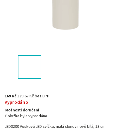
169 Kč
139,67 Kč bez DPH
Vyprodáno
Možnosti doručení
Položka byla vyprodána…
LED0200 Vosková LED svíčka, malá slonovinově bílá, 13 cm