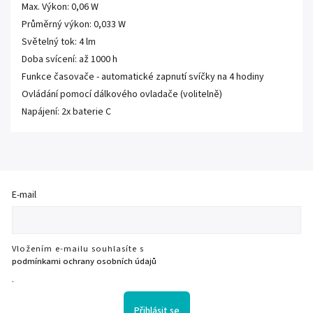
Max. Výkon: 0,06 W
Průměrný výkon: 0,033 W
Světelný tok: 4 lm
Doba svícení: až 1000 h
Funkce časovače - automatické zapnutí svíčky na 4 hodiny
Ovládání pomocí dálkového ovladače (volitelně)
Napájení: 2x baterie C
E-mail
Vložením e-mailu souhlasíte s
podmínkami ochrany osobních údajů
.
Přihlásit se