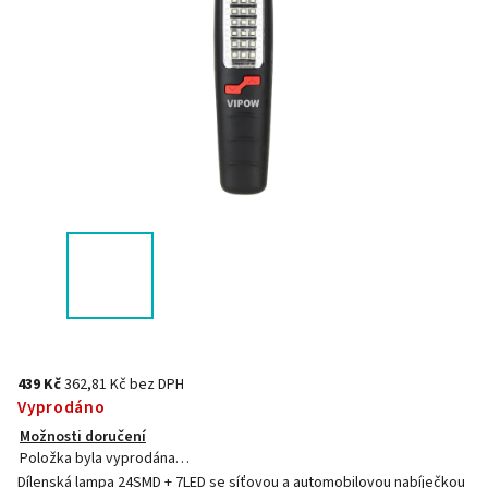
439 Kč
362,81 Kč bez DPH
Vyprodáno
Možnosti doručení
Položka byla vyprodána…
Dílenská lampa 24SMD + 7LED se síťovou a automobilovou nabíječkou