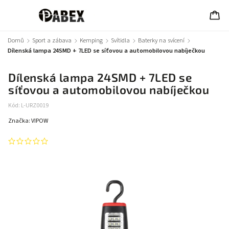
Domů
/
Sport a zábava
/
Kemping
/
Svítidla
/
Baterky na svícení
/
Dílenská lampa 24SMD + 7LED se síťovou a automobilovou nabíječkou
Dílenská lampa 24SMD + 7LED se
síťovou a automobilovou nabíječkou
Kód:
L-URZ0019
Značka:
VIPOW