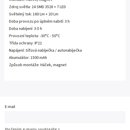
Zdroj světla: 24 SMD 3528 + 7 LED
Světelný tok: 160 Lm + 20 Lm
Doba provozu po úplném nabití: 3 h
Doba nabíjení: 3-5 h
Provozní teplota: -30°C - 50°C
Třída ochrany: IP22
Napájení: Síťová nabíječka / autonabíječka
Akumulátor: 1500 mAh
Způsob montáže: Háček, magnet
E-mail
Vložením e-mailu souhlasíte s