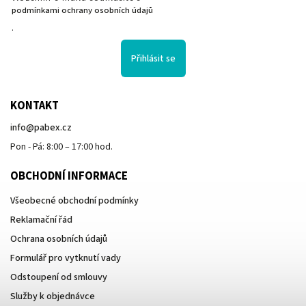
podmínkami ochrany osobních údajů
.
Přihlásit se
KONTAKT
info
@
pabex.cz
Pon - Pá: 8:00 – 17:00 hod.
OBCHODNÍ INFORMACE
Všeobecné obchodní podmínky
Reklamační řád
Ochrana osobních údajů
Formulář pro vytknutí vady
Odstoupení od smlouvy
Služby k objednávce