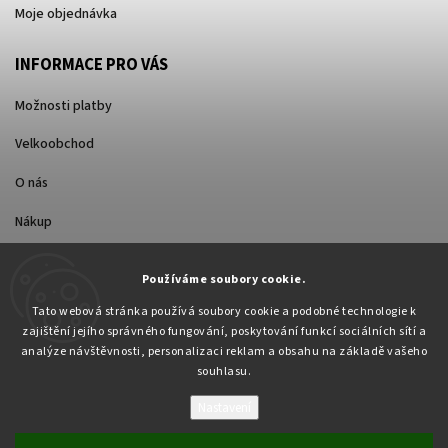
Moje objednávka
INFORMACE PRO VÁS
Možnosti platby
Velkoobchod
O nás
Nákup
Způsoby dopravy
Používáme soubory cookie.
Tato webová stránka používá soubory cookie a podobné technologie k
zajištění jejího správného fungování, poskytování funkcí sociálních sítí a
analýze návštěvnosti, personalizaci reklam a obsahu na základě vašeho
souhlasu.
Nastavení
Copyright 2026
Pabex.cz
. Všechna práva vyhrazena.