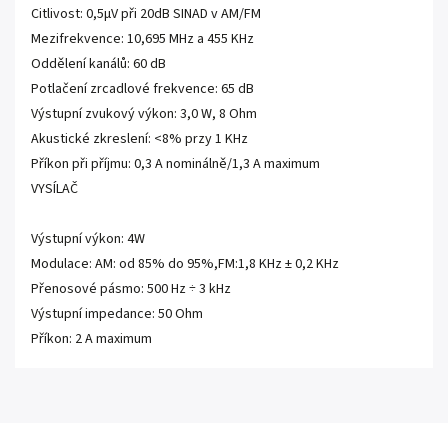
Citlivost: 0,5µV při 20dB SINAD v AM/FM
Mezifrekvence: 10,695 MHz a 455 KHz
Oddělení kanálů: 60 dB
Potlačení zrcadlové frekvence: 65 dB
Výstupní zvukový výkon: 3,0 W, 8 Ohm
Akustické zkreslení: <8% przy 1 KHz
Příkon při příjmu: 0,3 A nominálně/1,3 A maximum
VYSÍLAČ
Výstupní výkon: 4W
Modulace: AM: od 85% do 95%,FM:1,8 KHz ± 0,2 KHz
Přenosové pásmo: 500 Hz ÷ 3 kHz
Výstupní impedance: 50 Ohm
Příkon: 2 A maximum