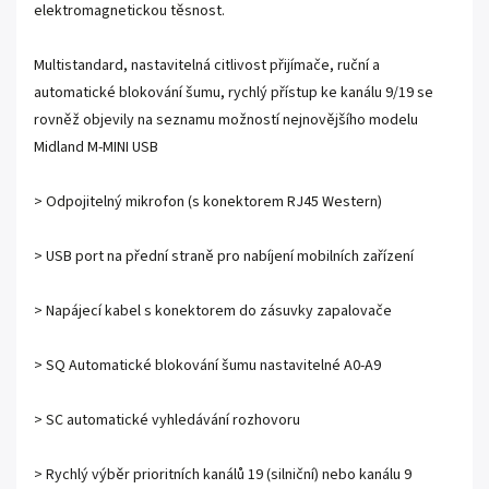
elektromagnetickou těsnost.
Multistandard, nastavitelná citlivost přijímače, ruční a
automatické blokování šumu, rychlý přístup ke kanálu 9/19 se
rovněž objevily na seznamu možností nejnovějšího modelu
Midland M-MINI USB
> Odpojitelný mikrofon (s konektorem RJ45 Western)
> USB port na přední straně pro nabíjení mobilních zařízení
> Napájecí kabel s konektorem do zásuvky zapalovače
> SQ Automatické blokování šumu nastavitelné A0-A9
> SC automatické vyhledávání rozhovoru
> Rychlý výběr prioritních kanálů 19 (silniční) nebo kanálu 9