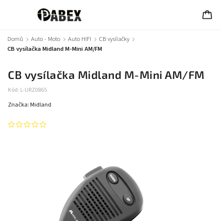
Domů
/
Auto - Moto
/
Auto HIFI
/
CB vysílačky
/
CB vysílačka Midland M-Mini AM/FM
CB vysílačka Midland M-Mini AM/FM
Kód:
L-URZ0865
Značka:
Midland