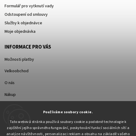
Formulář pro vytknutí vady
Odstoupení od smlouvy
Služby k objednávce
Moje objednávka
INFORMACE PRO VÁS
Možnosti platby
Velkoobchod
O nás
Nákup
Způsoby dopravy
Používáme soubory cookie.
Tato webová stránka používá soubory cookie a podobné technologie k
zajištění jejího správného fungování, poskytování funkcí sociálních sítí a
analýze návštěvnosti, personalizaci reklam a obsahu na základě vašeho