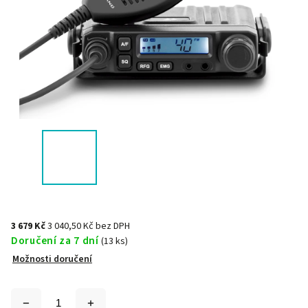
3 679 Kč
3 040,50 Kč bez DPH
Doručení za 7 dní
(13 ks)
Možnosti doručení