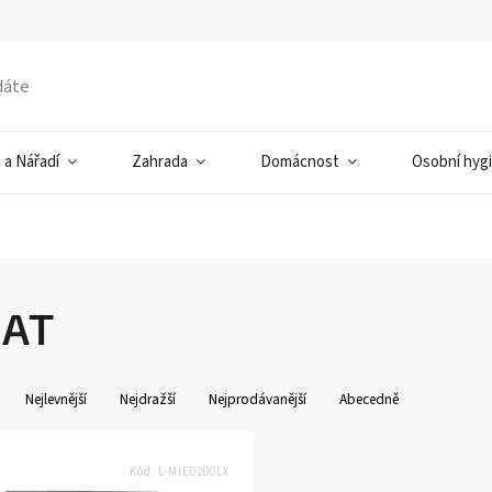
 a Nářadí
Zahrada
Domácnost
Osobní hyg
SAT
Nejlevnější
Nejdražší
Nejprodávanější
Abecedně
Kód:
L-MIE0200LX