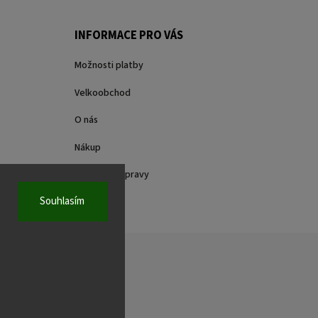
INFORMACE PRO VÁS
Možnosti platby
Velkoobchod
O nás
Nákup
Způsoby dopravy
Souhlasím