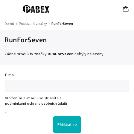
Domů
/
Prodávané značky
/
RunForSeven
RunForSeven
Žádné produkty značky
RunForSeven
nebyly nalezeny...
E-mail
Vložením e-mailu souhlasíte s
podmínkami ochrany osobních údajů
.
Přihlásit se