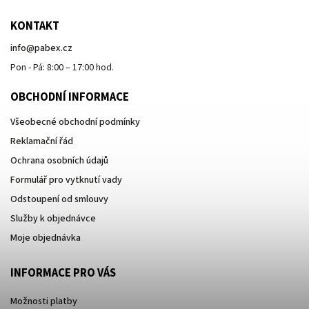
KONTAKT
info
@
pabex.cz
Pon - Pá: 8:00 – 17:00 hod.
OBCHODNÍ INFORMACE
Všeobecné obchodní podmínky
Reklamační řád
Ochrana osobních údajů
Formulář pro vytknutí vady
Odstoupení od smlouvy
Služby k objednávce
Moje objednávka
INFORMACE PRO VÁS
Možnosti platby