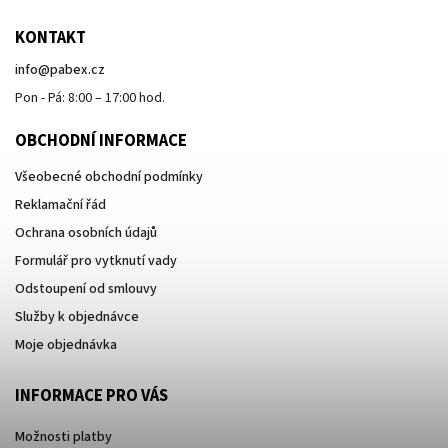
KONTAKT
info
@
pabex.cz
Pon - Pá: 8:00 – 17:00 hod.
OBCHODNÍ INFORMACE
Všeobecné obchodní podmínky
Reklamační řád
Ochrana osobních údajů
Formulář pro vytknutí vady
Odstoupení od smlouvy
Služby k objednávce
Moje objednávka
INFORMACE PRO VÁS
Možnosti platby