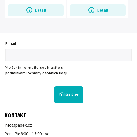
Detail
Detail
E-mail
Vložením e-mailu souhlasíte s
podmínkami ochrany osobních údajů
.
Přihlásit se
KONTAKT
info
@
pabex.cz
Pon - Pá: 8:00 – 17:00 hod.