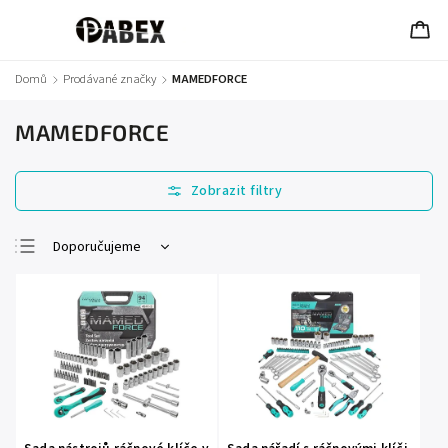
Domů
/
Prodávané značky
/
MAMEDFORCE
MAMEDFORCE
Doporučujeme
Nejlevnější
Nejdražší
Nejprodávanější
Abecedně