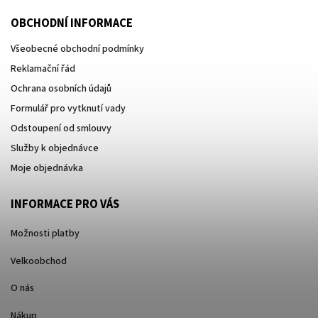
OBCHODNÍ INFORMACE
Všeobecné obchodní podmínky
Reklamační řád
Ochrana osobních údajů
Formulář pro vytknutí vady
Odstoupení od smlouvy
Služby k objednávce
Moje objednávka
INFORMACE PRO VÁS
Možnosti platby
Velkoobchod
O nás
Nákup