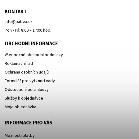
KONTAKT
info
@
pabex.cz
Pon - Pá: 8:00 – 17:00 hod.
OBCHODNÍ INFORMACE
Všeobecné obchodní podmínky
Reklamační řád
Ochrana osobních údajů
Formulář pro vytknutí vady
Odstoupení od smlouvy
Služby k objednávce
Moje objednávka
INFORMACE PRO VÁS
Možnosti platby