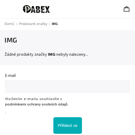
Domů
/
Prodávané značky
/
IMG
IMG
Žádné produkty značky
IMG
nebyly nalezeny...
E-mail
Vložením e-mailu souhlasíte s
podmínkami ochrany osobních údajů
.
Přihlásit se