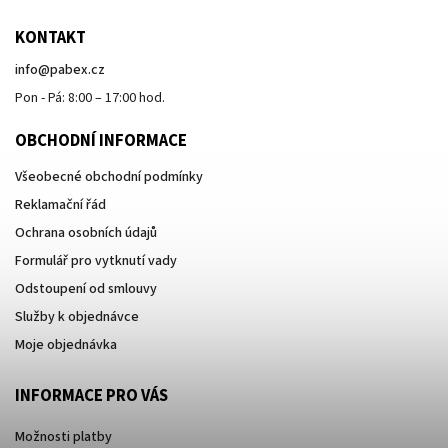
KONTAKT
info
@
pabex.cz
Pon - Pá: 8:00 – 17:00 hod.
OBCHODNÍ INFORMACE
Všeobecné obchodní podmínky
Reklamační řád
Ochrana osobních údajů
Formulář pro vytknutí vady
Odstoupení od smlouvy
Služby k objednávce
Moje objednávka
INFORMACE PRO VÁS
Možnosti platby