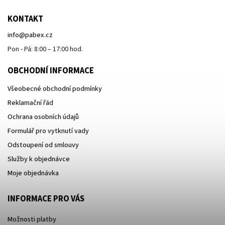
KONTAKT
info
@
pabex.cz
Pon - Pá: 8:00 – 17:00 hod.
OBCHODNÍ INFORMACE
Všeobecné obchodní podmínky
Reklamační řád
Ochrana osobních údajů
Formulář pro vytknutí vady
Odstoupení od smlouvy
Služby k objednávce
Moje objednávka
INFORMACE PRO VÁS
Možnosti platby