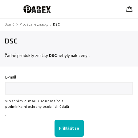
Domů
/
Prodávané značky
/
DSC
DSC
Žádné produkty značky
DSC
nebyly nalezeny...
E-mail
Vložením e-mailu souhlasíte s
podmínkami ochrany osobních údajů
.
Přihlásit se