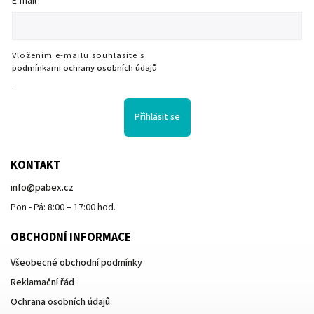
E-mail
Vložením e-mailu souhlasíte s
podmínkami ochrany osobních údajů
.
Přihlásit se
KONTAKT
info
@
pabex.cz
Pon - Pá: 8:00 – 17:00 hod.
OBCHODNÍ INFORMACE
Všeobecné obchodní podmínky
Reklamační řád
Ochrana osobních údajů