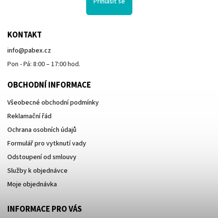
Přihlásit se
KONTAKT
info
@
pabex.cz
Pon - Pá: 8:00 – 17:00 hod.
OBCHODNÍ INFORMACE
Všeobecné obchodní podmínky
Reklamační řád
Ochrana osobních údajů
Formulář pro vytknutí vady
Odstoupení od smlouvy
Služby k objednávce
Moje objednávka
INFORMACE PRO VÁS