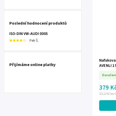
Poslední hodnocení produktů
ISO-DIN VW-AUDI 0005
Petr Š.
Nafukova
Přijímáme online platby
AVENLI 1
Doručení
379 K
313,22 Kč bez