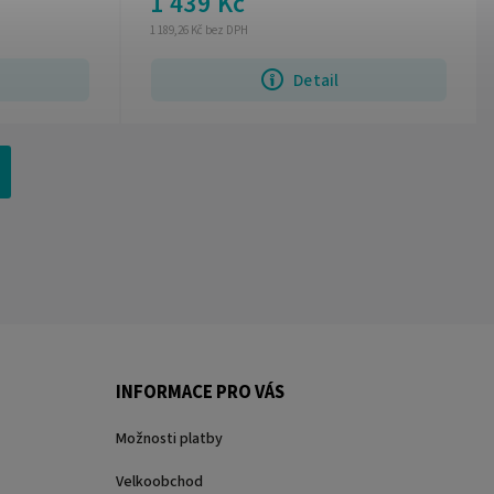
1 439 Kč
1 189,26 Kč bez DPH
Detail
INFORMACE PRO VÁS
Možnosti platby
Velkoobchod