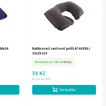
48x34
Nafukovací cestovní polštář AVENLI
33x25x10
Doručení za 7 dní
(>20 ks)
59 Kč
48,76 Kč bez DPH
Do košíku