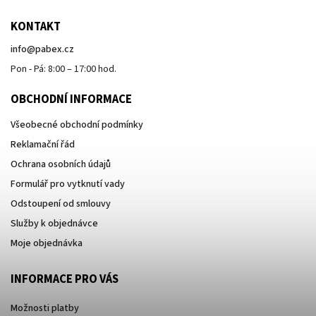
KONTAKT
info
@
pabex.cz
Pon - Pá: 8:00 – 17:00 hod.
OBCHODNÍ INFORMACE
Všeobecné obchodní podmínky
Reklamační řád
Ochrana osobních údajů
Formulář pro vytknutí vady
Odstoupení od smlouvy
Služby k objednávce
Moje objednávka
INFORMACE PRO VÁS
Možnosti platby