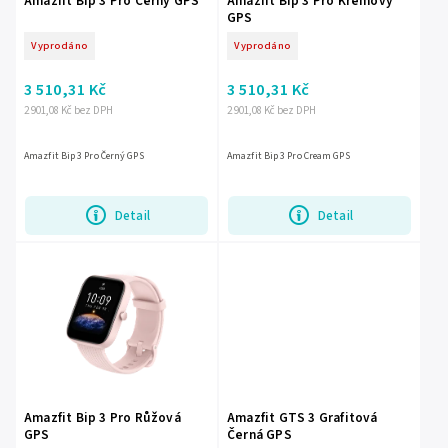
Amazfit Bip 3 Pro Černý GPS
Amazfit Bip 3 Pro Krémový
GPS
Vyprodáno
Vyprodáno
3 510,31 Kč
3 510,31 Kč
2 901,08 Kč bez DPH
2 901,08 Kč bez DPH
Amazfit Bip 3 Pro Černý GPS
Amazfit Bip 3 Pro Cream GPS
Detail
Detail
Amazfit Bip 3 Pro Růžová
Amazfit GTS 3 Grafitová
GPS
Černá GPS