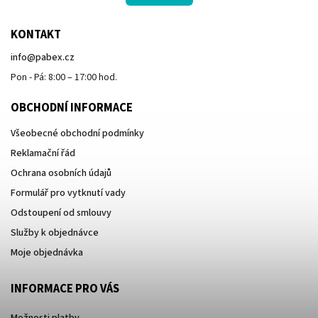
KONTAKT
info
@
pabex.cz
Pon - Pá: 8:00 – 17:00 hod.
OBCHODNÍ INFORMACE
Všeobecné obchodní podmínky
Reklamační řád
Ochrana osobních údajů
Formulář pro vytknutí vady
Odstoupení od smlouvy
Služby k objednávce
Moje objednávka
INFORMACE PRO VÁS