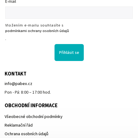
E-mail
Vložením e-mailu souhlasíte s
podmínkami ochrany osobních údajů
.
Přihlásit se
KONTAKT
info
@
pabex.cz
Pon - Pá: 8:00 – 17:00 hod.
OBCHODNÍ INFORMACE
Všeobecné obchodní podmínky
Reklamační řád
Ochrana osobních údajů