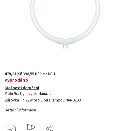
479,83 Kč
396,55 Kč bez DPH
Vyprodáno
Možnosti doručení
Položka byla vyprodána…
Žárovka T4 22W pro lupu s lampou NAR0299
Detailní informace