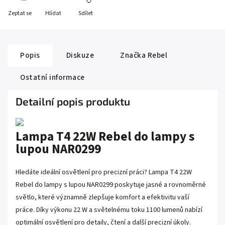
Zeptat se
Hlídat
Sdílet
Popis
Diskuze
Značka
Rebel
Ostatní informace
Detailní popis produktu
Lampa T4 22W Rebel do lampy s
lupou NAR0299
Hledáte ideální osvětlení pro precizní práci? Lampa T4 22W
Rebel do lampy s lupou NAR0299 poskytuje jasné a rovnoměrné
světlo, které významně zlepšuje komfort a efektivitu vaší
práce. Díky výkonu 22 W a světelnému toku 1100 lumenů nabízí
optimální osvětlení pro detaily, čtení a další precizní úkoly.