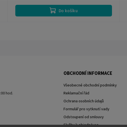
Do košíku
OBCHODNÍ INFORMACE
Všeobecné obchodní podmínky
7:00 hod.
Reklamační řád
Ochrana osobních údajů
Formulář pro vytknutí vady
Odstoupení od smlouvy
Služby k objednávce