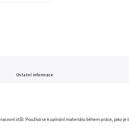
Ostatní informace
covní stůl. Používá se k upínání materiálu během práce, jako je bro