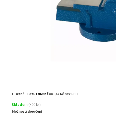
1 189 Kč
–10 %
1 069 Kč
883,47 Kč bez DPH
Skladem
(>20 ks)
Možnosti doručení