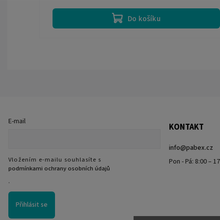
Do košíku
E-mail
KONTAKT
info
@
pabex.cz
Vložením e-mailu souhlasíte s
Pon - Pá: 8:00 – 1
podmínkami ochrany osobních údajů
.
Přihlásit se