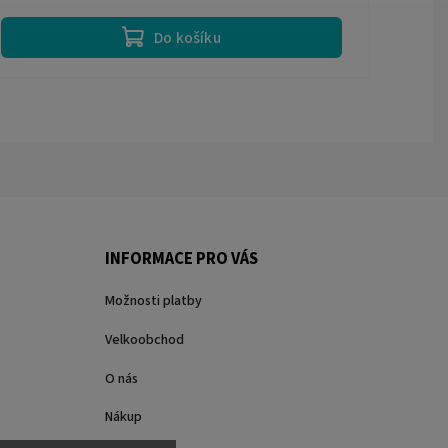
Do košíku
INFORMACE PRO VÁS
Možnosti platby
Velkoobchod
O nás
Nákup