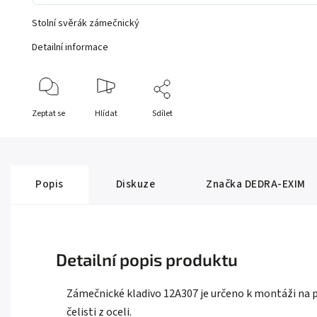
Stolní svěrák zámečnický
Detailní informace
Zeptat se
Hlídat
Sdílet
Popis
Diskuze
Značka
DEDRA-EXIM
Detailní popis produktu
Zámečnické kladivo 12A307 je určeno k montáži na pra
čelisti z oceli.