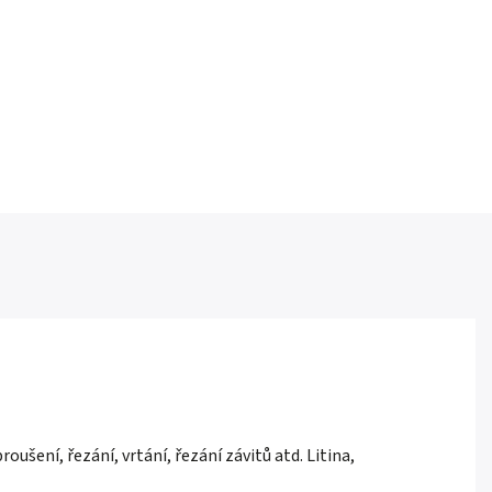
ušení, řezání, vrtání, řezání závitů atd. Litina,