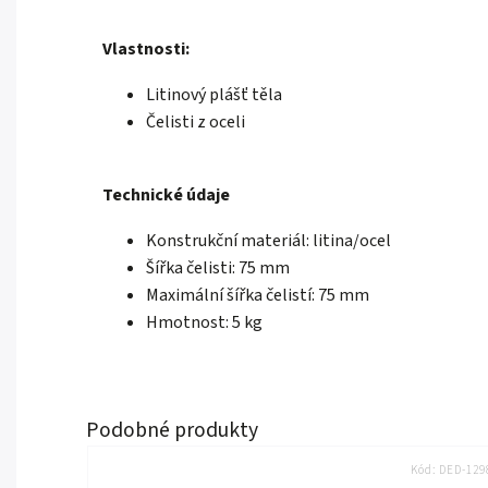
Vlastnosti:
Litinový plášť těla
Čelisti z oceli
Technické údaje
Konstrukční materiál: litina/ocel
Šířka čelisti: 75 mm
Maximální šířka čelistí: 75 mm
Hmotnost: 5 kg
Kód:
DED-129