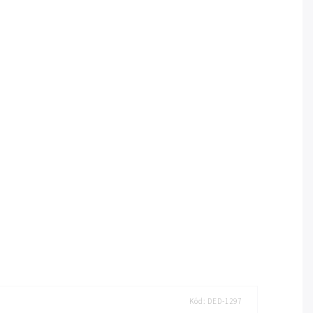
Kód:
DED-1297