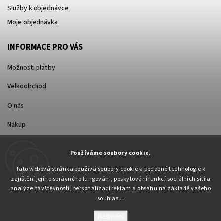
Služby k objednávce
Moje objednávka
INFORMACE PRO VÁS
Možnosti platby
Velkoobchod
O nás
Nákup
Způsoby dopravy
Používáme soubory cookie.
Tato webová stránka používá soubory cookie a podobné technologie k
zajištění jejího správného fungování, poskytování funkcí sociálních sítí a
analýze návštěvnosti, personalizaci reklam a obsahu na základě vašeho
souhlasu.
Nastavení