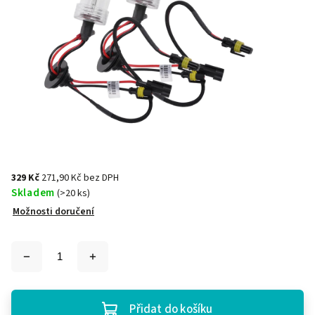
329 Kč
271,90 Kč bez DPH
Skladem
(>20 ks)
Možnosti doručení
Přidat do košíku