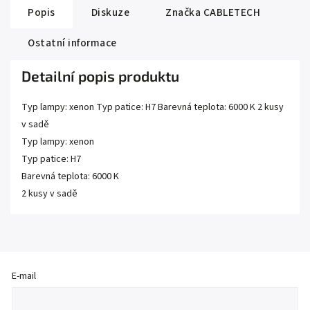
Popis
Diskuze
Značka
CABLETECH
Ostatní informace
Detailní popis produktu
Typ lampy: xenon Typ patice: H7 Barevná teplota: 6000 K 2 kusy
v sadě
Typ lampy: xenon
Typ patice: H7
Barevná teplota: 6000 K
2 kusy v sadě
E-mail